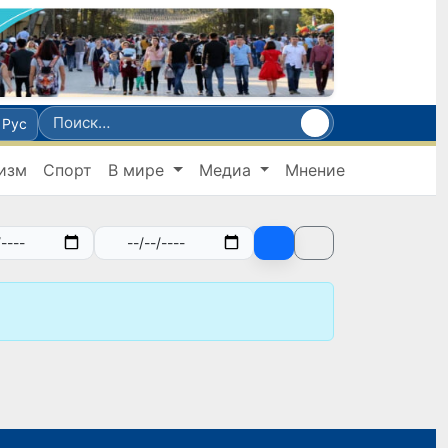
Рус
изм
Спорт
В мире
Медиа
Мнение