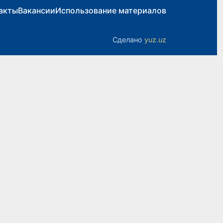
акты
Вакансии
Использование материалов
Сделано
yuz.uz