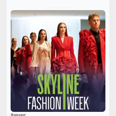
Фарҳанг