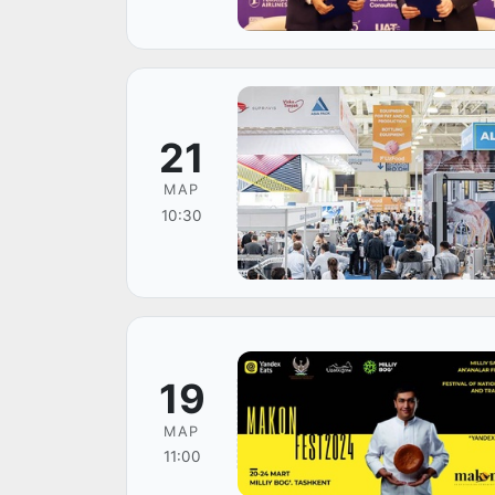
21
МАР
10:30
19
МАР
11:00