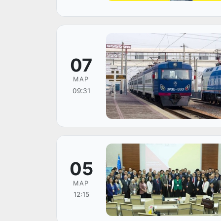
07
МАР
09:31
05
МАР
12:15