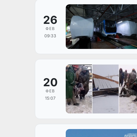
26
ФЕВ
09:33
20
ФЕВ
15:07