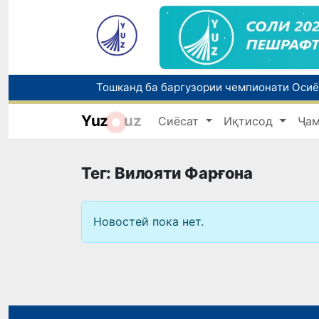
Yuz
uz
Сиёсат
Иқтисод
Ҷа
Тег: Вилояти Фарғона
Новостей пока нет.