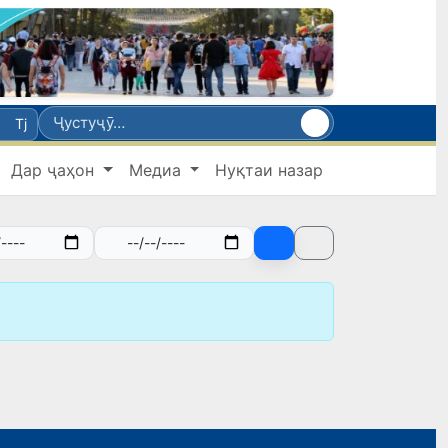
Tj
Дар ҷаҳон
Медиа
Нуқтаи назар