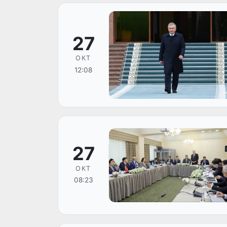
27
ОКТ
12:08
27
ОКТ
08:23