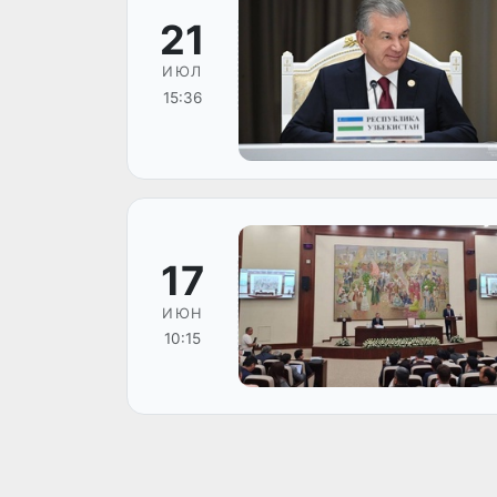
21
ИЮЛ
15:36
17
ИЮН
10:15