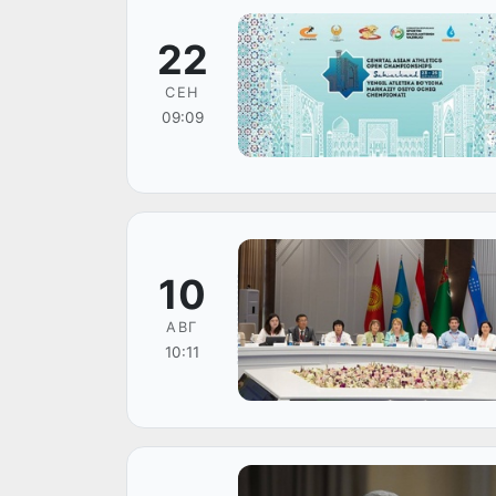
22
СЕН
09:09
10
АВГ
10:11