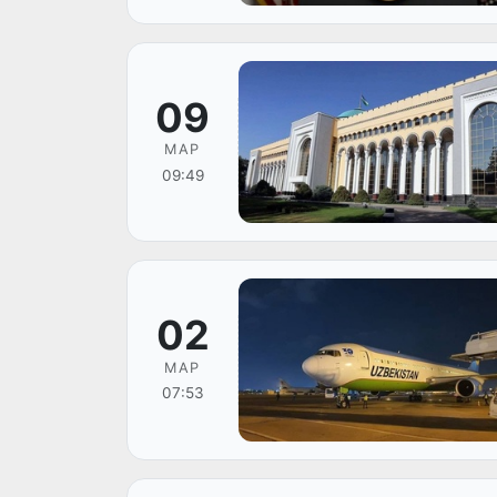
09
МАР
09:49
02
МАР
07:53