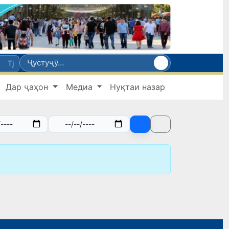
Tj
Дар ҷаҳон
Медиа
Нуқтаи назар