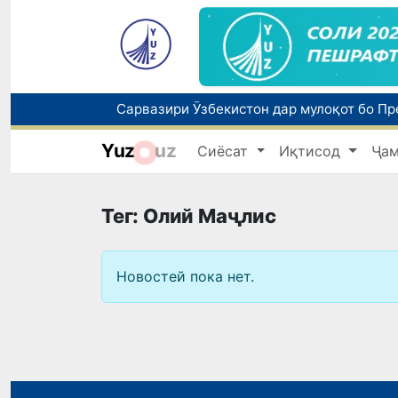
Yuz
uz
Сиёсат
Иқтисод
Ҷа
Тег: Олий Маҷлис
Новостей пока нет.