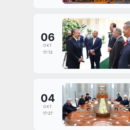
06
ОКТ
17:13
04
ОКТ
17:27