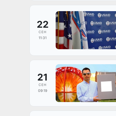
22
СЕН
11:31
21
СЕН
09:19