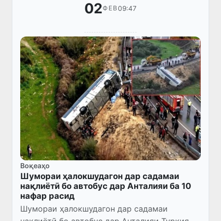
02
09:47
ФЕВ
Воқеаҳо
Шумораи ҳалокшудагон дар садамаи
нақлиётӣ бо автобус дар Анталияи ба 10
нафар расид
Шумораи ҳалокшудагон дар садамаи