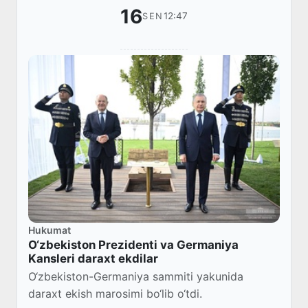
16
12:47
SEN
Hukumat
O‘zbekiston Prezidenti va Germaniya
Kansleri daraxt ekdilar
O‘zbekiston-Germaniya sammiti yakunida
daraxt ekish marosimi bo‘lib o‘tdi.