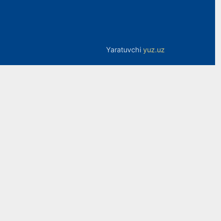
Yaratuvchi
yuz.uz