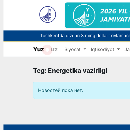
Toshkentda qizdan 3 ming dollar tovlamachi
Yuz
uz
Siyosat
Iqtisodiyot
Ja
Teg: Energetika vazirligi
Новостей пока нет.