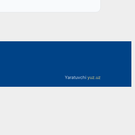
Yaratuvchi
yuz.uz