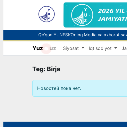
Yuz
uz
Siyosat
Iqtisodiyot
Ja
Teg: Birja
Новостей пока нет.