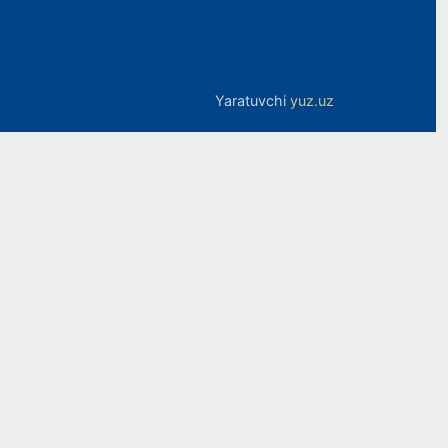
Yaratuvchi
yuz.uz