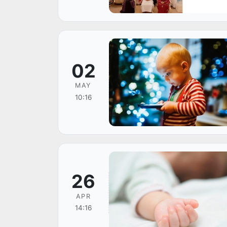
02
MAY
10:16
26
APR
14:16