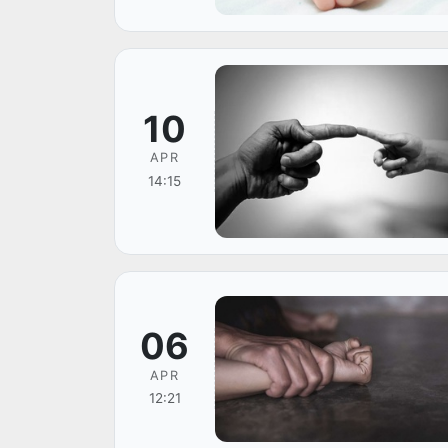
10
APR
14:15
06
APR
12:21