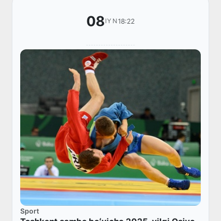
08
18:22
IYN
Sport