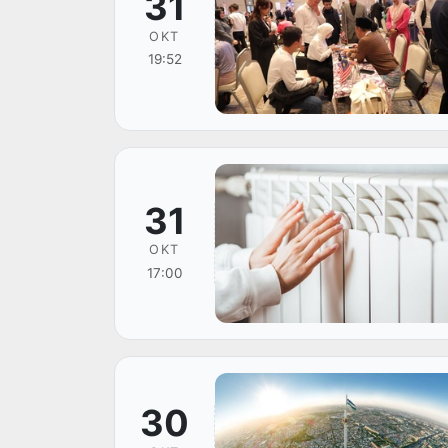
31
OKT
19:52
31
OKT
17:00
30