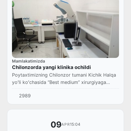
Mamlakatimizda
Chilonzorda yangi klinika ochildi
Poytaxtimizning Chilonzor tumani Kichik Halqa
yoʻli koʻchasida “Best medium” xirurgiyaga
ixtisoslashtirilgan koʻp tarmoqli klinika ochildi.
2989
09
15:04
APR