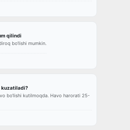
m qilindi
iroq bo‘lishi mumkin.
kuzatiladi?
vo bo‘lishi kutilmoqda. Havo harorati 25-