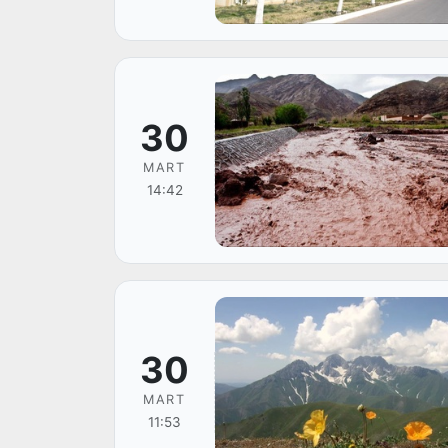
30
MART
14:42
30
MART
11:53