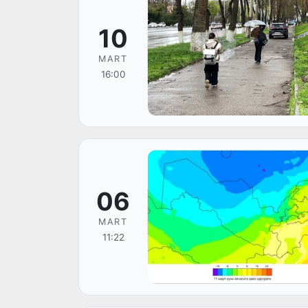
10
MART
16:00
06
MART
11:22