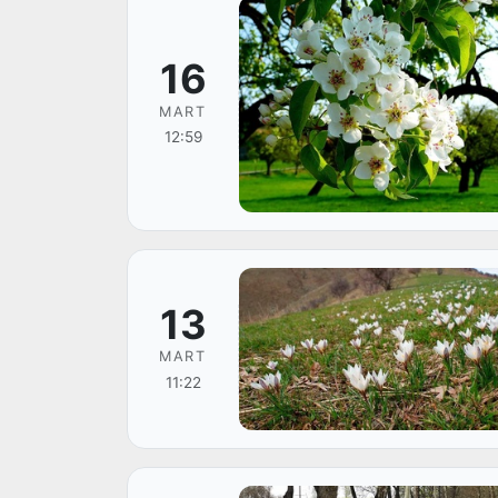
16
MART
12:59
13
MART
11:22