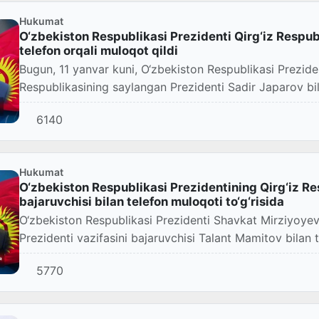
Hukumat
O‘zbekiston Respublikasi Prezidenti Qirg‘iz Respub
telefon orqali muloqot qildi
Bugun, 11 yanvar kuni, O‘zbekiston Respublikasi Prezide
Respublikasining saylangan Prezidenti Sadir Japarov bila
6140
Hukumat
O‘zbekiston Respublikasi Prezidentining Qirg‘iz Re
bajaruvchisi bilan telefon muloqoti to‘g‘risida
O‘zbekiston Respublikasi Prezidenti Shavkat Mirziyoyev
Prezidenti vazifasini bajaruvchisi Talant Mamitov bilan t
5770