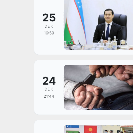
25
DEK
16:59
24
DEK
21:44