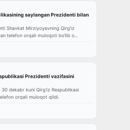
likasining saylangan Prezidenti bilan
nti Shavkat Mirziyoyevning Qirg‘iz
n telefon orqali muloqoti bo‘lib o...
spublikasi Prezidenti vazifasini
 30 dekabr kuni Qirg‘iz Respublikasi
elefon orqali muloqot qildi.