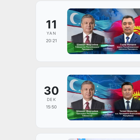
11
YAN
20:21
30
DEK
15:50