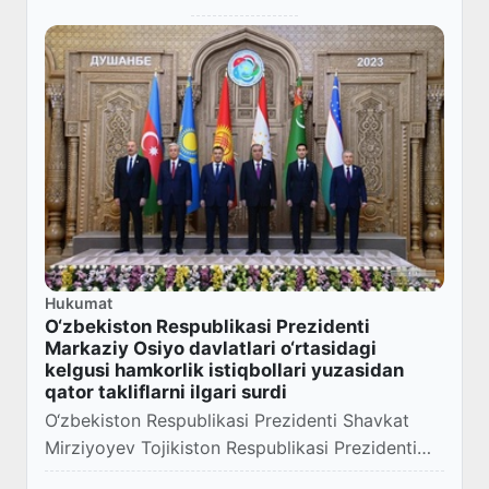
Hukumat
O‘zbekiston Respublikasi Prezidenti
Markaziy Osiyo davlatlari o‘rtasidagi
kelgusi hamkorlik istiqbollari yuzasidan
qator takliflarni ilgari surdi
O‘zbekiston Respublikasi Prezidenti Shavkat
Mirziyoyev Tojikiston Respublikasi Prezidenti
Emomali Rahmonning taklifiga binoan 14-