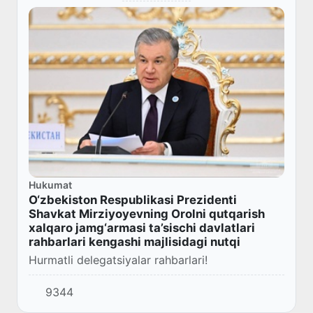
Hukumat
O‘zbekiston Respublikasi Prezidenti
Shavkat Mirziyoyevning Orolni qutqarish
xalqaro jamg‘armasi ta’sischi davlatlari
rahbarlari kengashi majlisidagi nutqi
Hurmatli delegatsiyalar rahbarlari!
9344