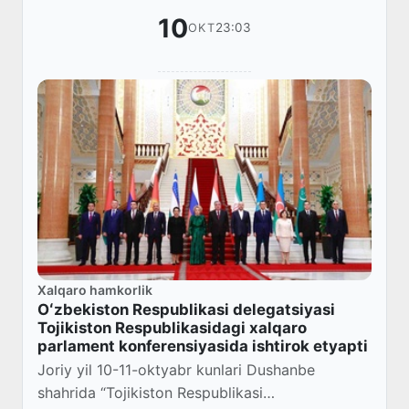
10
23:03
OKT
Xalqaro hamkorlik
Oʻzbekiston Respublikasi delegatsiyasi
Tojikiston Respublikasidagi xalqaro
parlament konferensiyasida ishtirok etyapti
Joriy yil 10-11-oktyabr kunlari Dushanbe
shahrida “Tojikiston Respublikasi