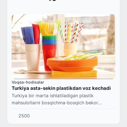
Voqea-hodisalar
Turkiya asta-sekin plastikdan voz kechadi
Turkiya bir marta ishlatiladigan plastik
mahsulotlarni bosqichma-bosqich bekor
qiladigan yangi qoida tayyorlamoqda.
2500