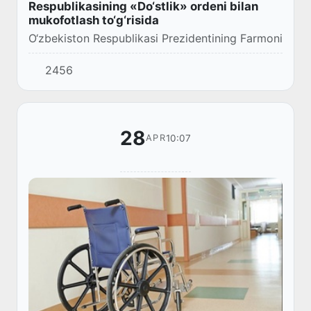
Respublikasining «Do‘stlik» ordeni bilan
mukofotlash to‘g‘risida
O‘zbekiston Respublikasi Prezidentining Farmoni
2456
28
10:07
APR