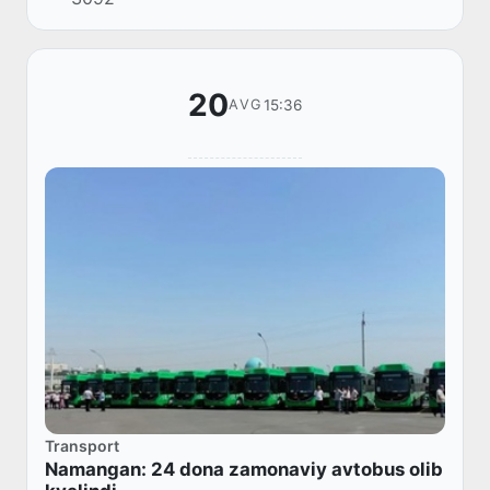
20
15:36
AVG
Transport
Namangan: 24 dona zamonaviy avtobus olib