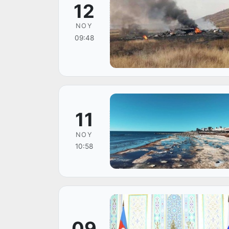
12
NOY
09:48
11
NOY
10:58
09