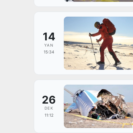
14
YAN
15:34
26
DEK
11:12