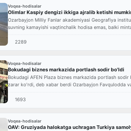
Voqea-hodisalar
Olimlar Kaspiy dengizi ikkiga ajralib ketishi mumki
Ozarbayjon Milliy Fanlar akademiyasi Geografiya institu
suvning kamayishi vaqtinchalik hodisa emas, balki mintaq
2289
Voqea-hodisalar
Bokudagi biznes markazida portlash sodir bo'ldi
Bokudagi AFEN Plaza biznes markazida portlash sodir bo
zarar ko'rdi, deb xabar berdi Ozarbayjon Favqulodda vaz
1693
Voqea-hodisalar
OAV: Gruziyada halokatga uchragan Turkiya samoly