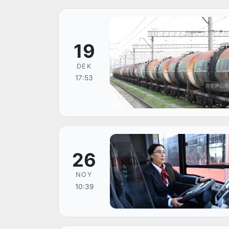
19
DEK
17:53
26
NOY
10:39