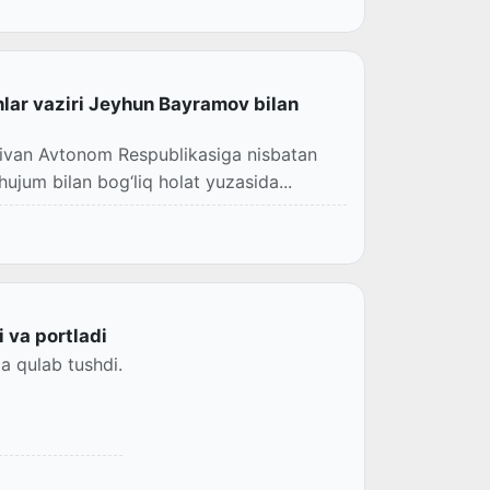
hlar vaziri Jeyhun Bayramov bilan
hivan Avtonom Respublikasiga nisbatan
hujum bilan bog‘liq holat yuzasida...
 va portladi
a qulab tushdi.