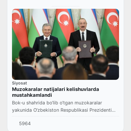
Siyosat
Muzokaralar natijalari kelishuvlarda
mustahkamlandi
Bok-u shahrida bo‘lib o‘tgan muzokaralar
yakunida O‘zbekiston Respublikasi Prezidenti
Shavkat Mirziyoyev va Ozarbayjon Respublikasi
5964
Prezidenti Ilhom Aliyev Oliy davlatlararo