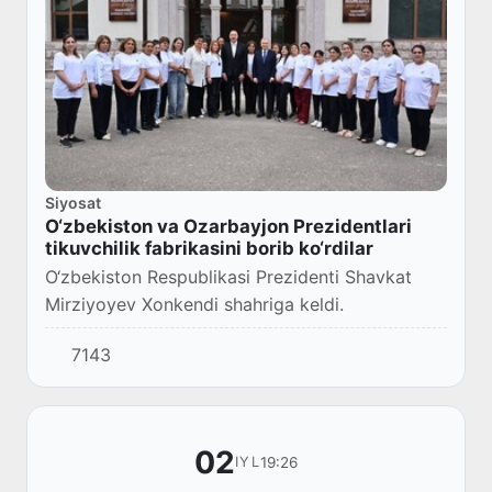
Siyosat
O‘zbekiston va Ozarbayjon Prezidentlari
tikuvchilik fabrikasini borib ko‘rdilar
O‘zbekiston Respublikasi Prezidenti Shavkat
Mirziyoyev Xonkendi shahriga keldi.
7143
02
19:26
IYL