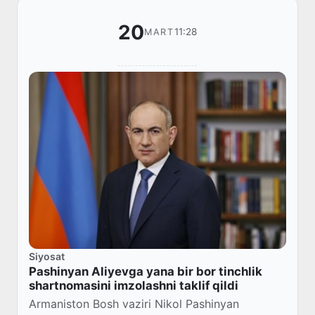
20
11:28
MART
Siyosat
Pashinyan Aliyevga yana bir bor tinchlik
shartnomasini imzolashni taklif qildi
Armaniston Bosh vaziri Nikol Pashinyan