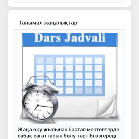
Танымал жаңалықтар
Жаңа оқу жылынан бастап мектептерде
сабақ сағаттарын бөлу тәртібі өзгереді