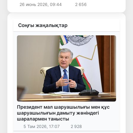
құрылады
26 июнь 2026, 09:44
2 656
Соңғы жаңалықтар
Президент мал шаруашылығы мен құс
шаруашылығын дамыту жөніндегі
шаралармен танысты
5 Там 2026, 17:07
2 928