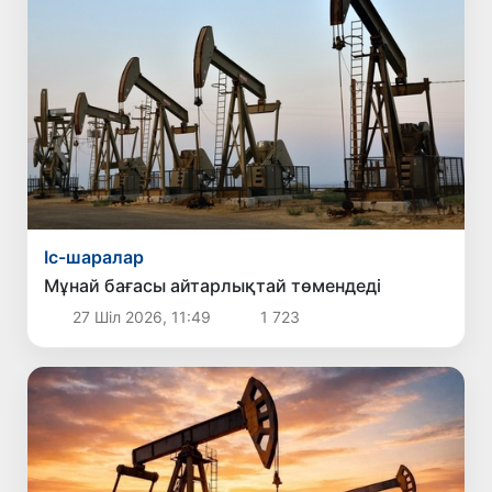
Іс-шаралар
Мұнай бағасы айтарлықтай төмендеді
27 Шіл 2026, 11:49
1 723