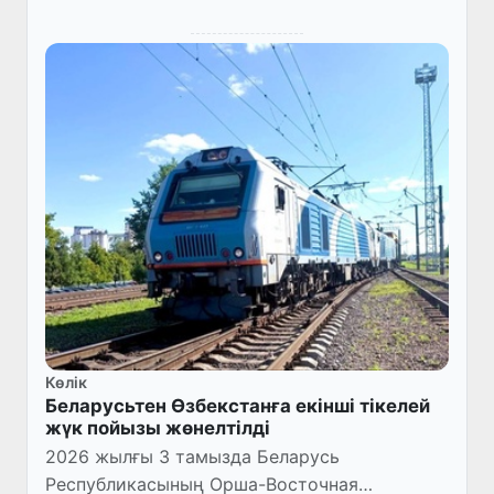
Көлік
Беларусьтен Өзбекстанға екінші тікелей
жүк пойызы жөнелтілді
2026 жылғы 3 тамызда Беларусь
Республикасының Орша-Восточная