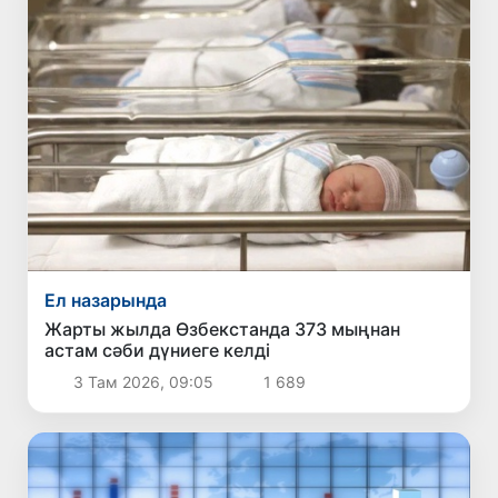
Ел назарында
Жарты жылда Өзбекстанда 373 мыңнан
астам сәби дүниеге келді
3 Там 2026, 09:05
1 689