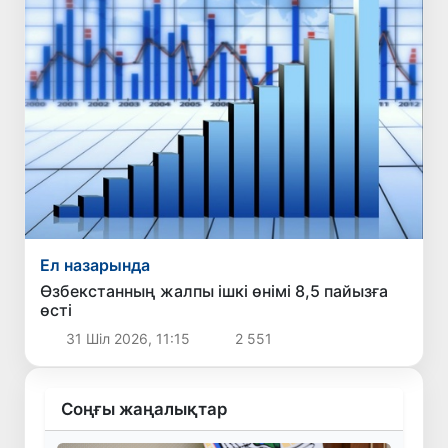
Ел назарында
Өзбекстанның жалпы ішкі өнімі 8,5 пайызға
өсті
31 Шіл 2026, 11:15
2 551
Соңғы жаңалықтар