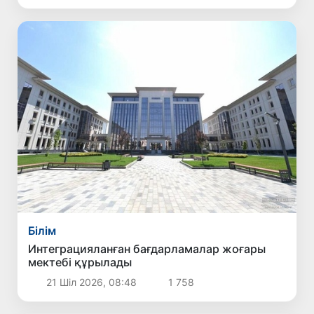
Білім
Интеграцияланған бағдарламалар жоғары
мектебі құрылады
21 Шіл 2026, 08:48
1 758