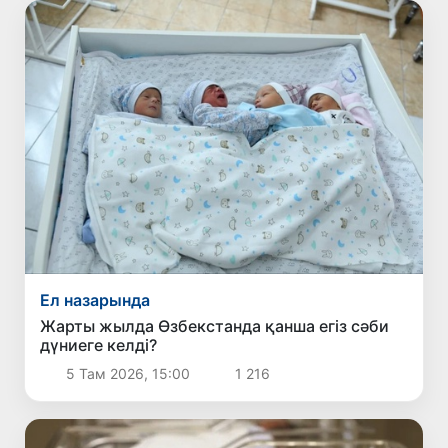
Ел назарында
Жарты жылда Өзбекстанда қанша егіз сәби
дүниеге келді?
5 Там 2026, 15:00
1 216