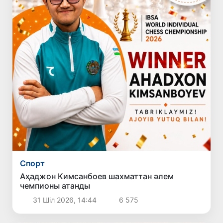
Спорт
Аҳаджон Кимсанбоев шахматтан әлем
чемпионы атанды
31 Шіл 2026, 14:44
6 575