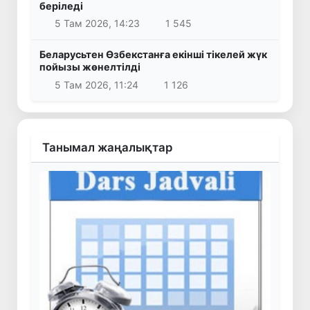
беріледі
5 Там 2026, 14:23
1 545
Беларусьтен Өзбекстанға екінші тікелей жүк
пойызы жөнелтілді
5 Там 2026, 11:24
1 126
Танымал жаңалықтар