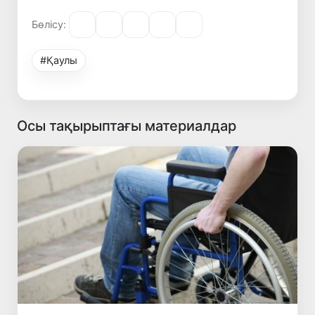
Бөлісу:
#Қаулы
Осы тақырыптағы материалдар