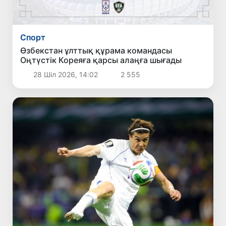
Спорт
Өзбекстан ұлттық құрама командасы
Оңтүстік Кореяға қарсы алаңға шығады
28 Шіл 2026, 14:02
2 555