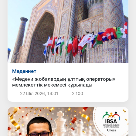
Мәдениет
«Мәдени жобалардың ұлттық операторы»
мемлекеттік мекемесі құрылады
22 Шіл 2026, 14:01
2 100