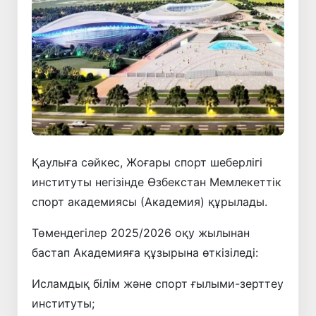
Қаулыға сәйкес, Жоғары спорт шеберлігі
институты негізінде Өзбекстан Мемлекеттік
спорт академиясы (Академия) құрылады.
Төмендегілер 2025/2026 оқу жылынан
бастап Академияға құзырына өткізіледі:
Исламдық білім және спорт ғылыми-зерттеу
институты;