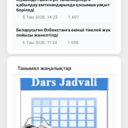
қабылдау емтихандарында қосымша уақыт
беріледі
5 Там 2026, 14:23
1 407
Беларусьтен Өзбекстанға екінші тікелей жүк
пойызы жөнелтілді
5 Там 2026, 11:24
1 098
Танымал жаңалықтар