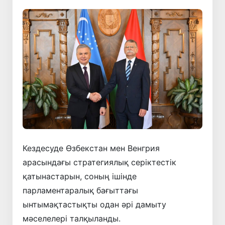
Кездесуде Өзбекстан мен Венгрия
арасындағы стратегиялық серіктестік
қатынастарын, соның ішінде
парламентаралық бағыттағы
ынтымақтастықты одан әрі дамыту
мәселелері талқыланды.