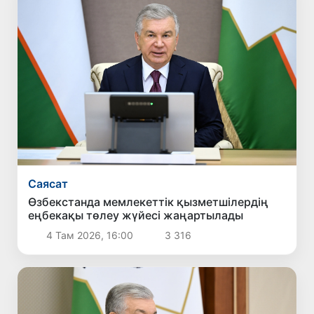
Саясат
Өзбекстанда мемлекеттік қызметшілердің
еңбекақы төлеу жүйесі жаңартылады
4 Там 2026, 16:00
3 316