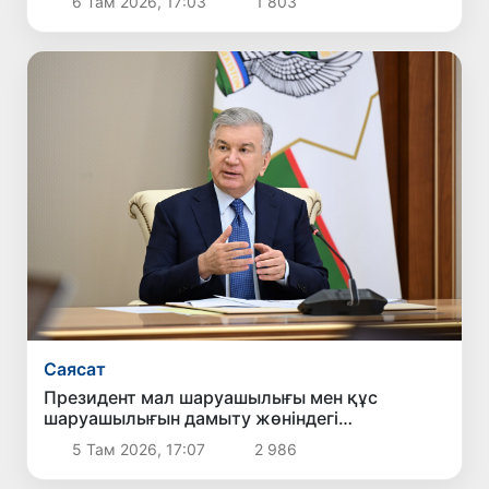
6 Там 2026, 17:03
1 803
Саясат
Президент мал шаруашылығы мен құс
шаруашылығын дамыту жөніндегі
шаралармен танысты
5 Там 2026, 17:07
2 986