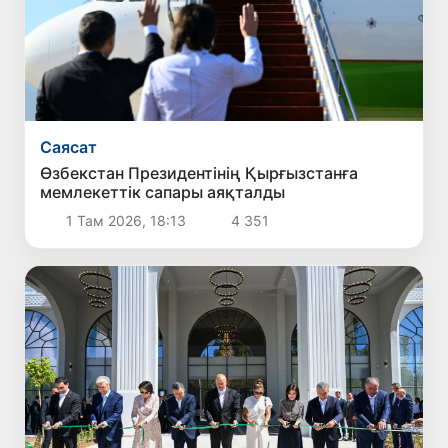
Саясат
Өзбекстан Президентінің Қырғызстанға
мемлекеттік сапары аяқталды
1 Там 2026, 18:13
4 351