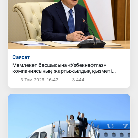
Саясат
Мемлекет басшысына «Узбекнефтгаз»
компаниясының жартыжылдық қызметі
туралы есеп берілді
3 Там 2026, 16:42
3 444