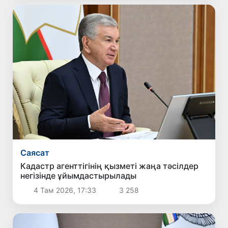
Саясат
Кадастр агенттігінің қызметі жаңа тәсілдер
негізінде ұйымдастырылады
4 Там 2026, 17:33
3 258