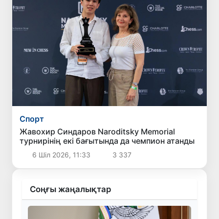
Спорт
Жавохир Синдаров Naroditsky Memorial
турнирінің екі бағытында да чемпион атанды
6 Шіл 2026, 11:33
3 337
Соңғы жаңалықтар