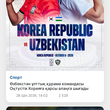
Спорт
Өзбекстан ұлттық құрама командасы
Оңтүстік Кореяға қарсы алаңға шығады
28 Шіл 2026, 14:02
2 529