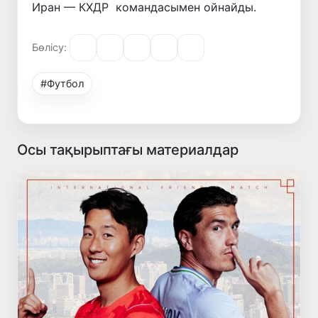
Иран — КХДР командасымен ойнайды.
Бөлісу:
#Футбол
Осы тақырыптағы материалдар