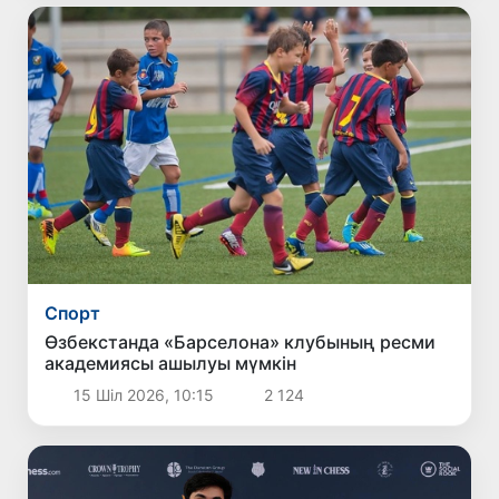
Спорт
Өзбекстанда «Барселона» клубының ресми
академиясы ашылуы мүмкін
15 Шіл 2026, 10:15
2 124