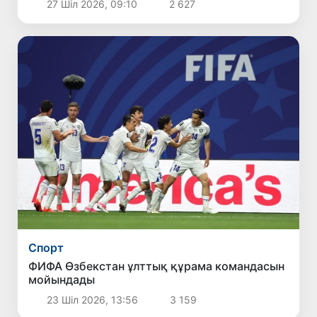
27 Шіл 2026, 09:10
2 627
Спорт
ФИФА Өзбекстан ұлттық құрама командасын
мойындады
23 Шіл 2026, 13:56
3 159