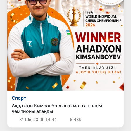
Спорт
Аҳаджон Кимсанбоев шахматтан әлем
чемпионы атанды
31 Шіл 2026, 14:44
6 489