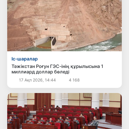
Іс-шаралар
Тәжікстан Роғун ГЭС-інің құрылысына 1
миллиард доллар бөледі
17 Ақп 2026, 14:44
4 168