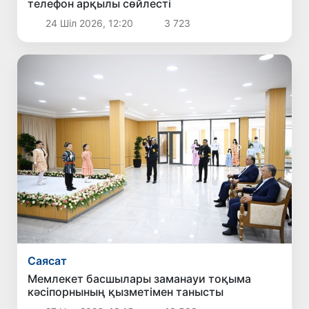
телефон арқылы сөйлесті
24 Шіл 2026, 12:20
3 723
Саясат
Мемлекет басшылары заманауи тоқыма
кәсіпорнының қызметімен танысты