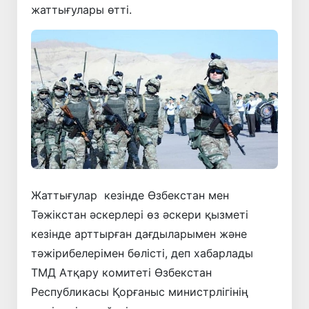
жаттығулары өтті.
Жаттығулар кезінде Өзбекстан мен
Тәжікстан әскерлері өз әскери қызметі
кезінде арттырған дағдыларымен және
тәжірибелерімен бөлісті, деп хабарлады
ТМД Атқару комитеті Өзбекстан
Республикасы Қорғаныс министрлігінің