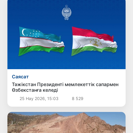
Саясат
Тәжікстан Президенті мемлекеттік сапармен
Өзбекстанға келеді
25 Нау 2026, 15:03
8 529