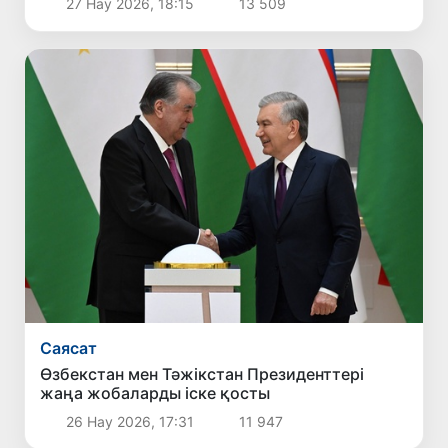
27 Нау 2026, 18:15
13 509
Саясат
Өзбекстан мен Тәжікстан Президенттері
жаңа жобаларды іске қосты
26 Нау 2026, 17:31
11 947