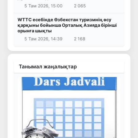
5 Там 2026, 15:00
2 065
WTTC есебінде Өзбекстан туризмнің өсу
қарқыны бойынша Орталық Азияда бірінші
орынға шықты
5 Там 2026, 14:39
2 168
Танымал жаңалықтар