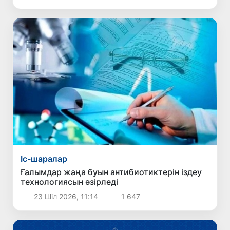
Іс-шаралар
Ғалымдар жаңа буын антибиотиктерін іздеу
технологиясын әзірледі
23 Шіл 2026, 11:14
1 647