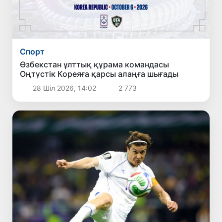
Спорт
Өзбекстан ұлттық құрама командасы
Оңтүстік Кореяға қарсы алаңға шығады
28 Шіл 2026, 14:02
2 773