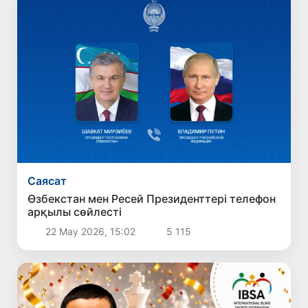
Саясат
Өзбекстан мен Ресей Президенттері телефон
арқылы сөйлесті
22 Мау 2026, 15:02
5 115