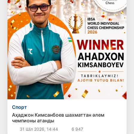
Спорт
Аҳаджон Кимсанбоев шахматтан әлем
чемпионы атанды
31 Шіл 2026, 14:44
6 947