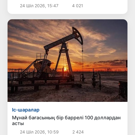
24 Шіл 2026, 15:47
4 021
Іс-шаралар
Мұнай бағасының бір баррелі 100 доллардан
асты
24 Шіл 2026, 10:59
2 424