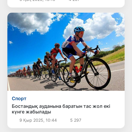
Спорт
Бостандық ауданына баратын тас жол екі
күнге жабылады
9 Қыр 2025, 10:44
5 297