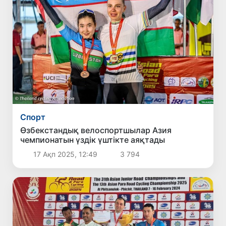
Спорт
Өзбекстандық велоспортшылар Азия
чемпионатын үздік үштікте аяқтады
17 Ақп 2025, 12:49
3 794