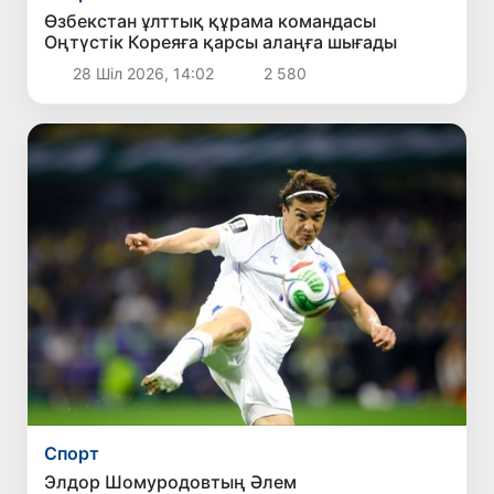
Өзбекстан ұлттық құрама командасы
Оңтүстік Кореяға қарсы алаңға шығады
28 Шіл 2026, 14:02
2 580
Спорт
Элдор Шомуродовтың Әлем