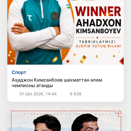
Спорт
Аҳаджон Кимсанбоев шахматтан әлем
чемпионы атанды
31 Шіл 2026, 14:44
6 638