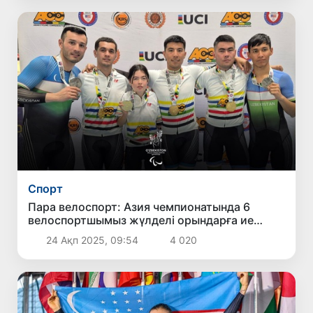
Спорт
Пара велоспорт: Азия чемпионатында 6
велоспортшымыз жүлделі орындарға ие
болды
24 Ақп 2025, 09:54
4 020