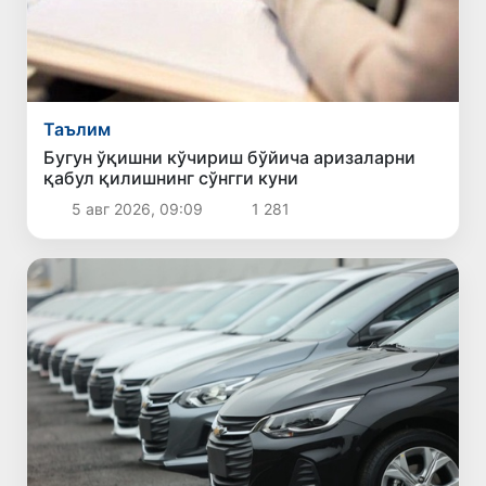
Таълим
Бугун ўқишни кўчириш бўйича аризаларни
қабул қилишнинг сўнгги куни
5 авг 2026, 09:09
1 281