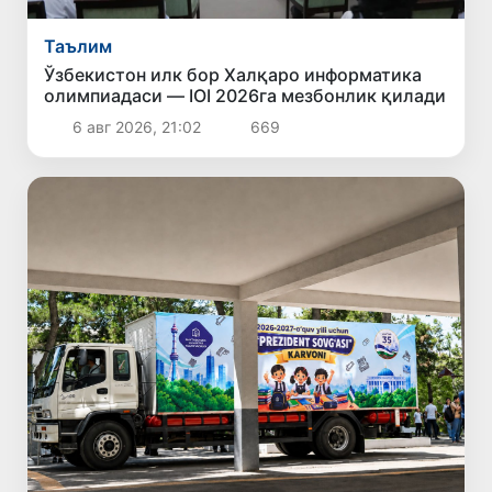
Таълим
Ўзбекистон илк бор Халқаро информатика
олимпиадаси — IOI 2026га мезбонлик қилади
6 авг 2026, 21:02
669