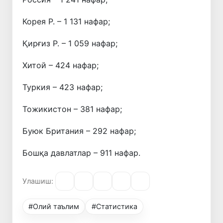
Корея Р. – 1 131 нафар;
Қирғиз Р. – 1 059 нафар;
Хитой – 424 нафар;
Туркия – 423 нафар;
Тожикистон – 381 нафар;
Буюк Британия – 292 нафар;
Бошқа давлатлар – 911 нафар.
Улашиш:
#Олий таълим
#Статистика