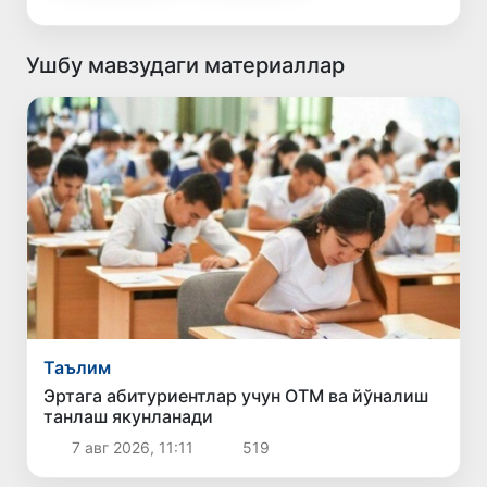
Ушбу мавзудаги материаллар
Таълим
Эртага абитуриентлар учун ОТМ ва йўналиш
танлаш якунланади
7 авг 2026, 11:11
519