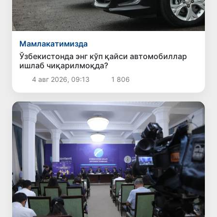
Мамлакатимизда
Ўзбекистонда энг кўп қайси автомобиллар
ишлаб чиқарилмоқда?
4 авг 2026, 09:13
1 806