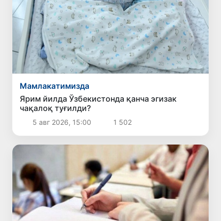
Мамлакатимизда
Ярим йилда Ўзбекистонда қанча эгизак
чақалоқ туғилди?
5 авг 2026, 15:00
1 502