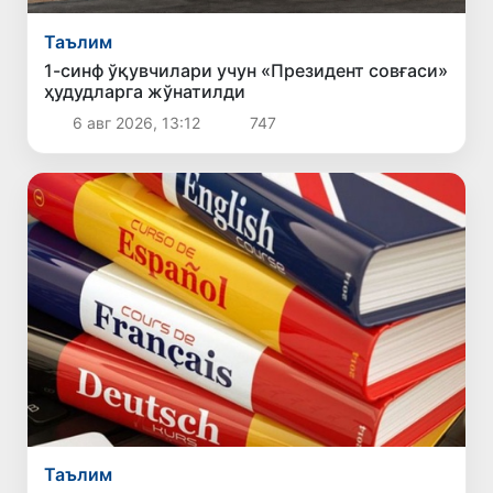
Таълим
1-синф ўқувчилари учун «Президент совғаси»
ҳудудларга жўнатилди
6 авг 2026, 13:12
747
Таълим