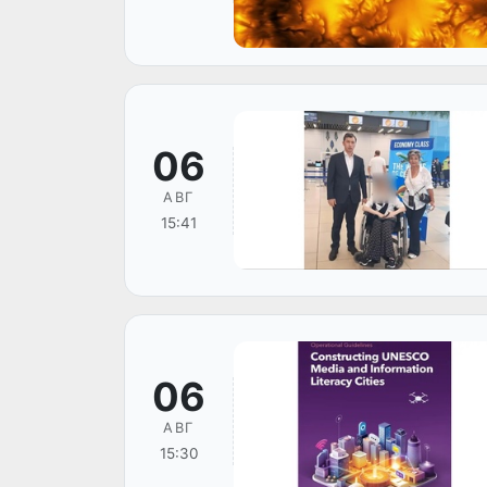
06
АВГ
15:41
06
АВГ
15:30