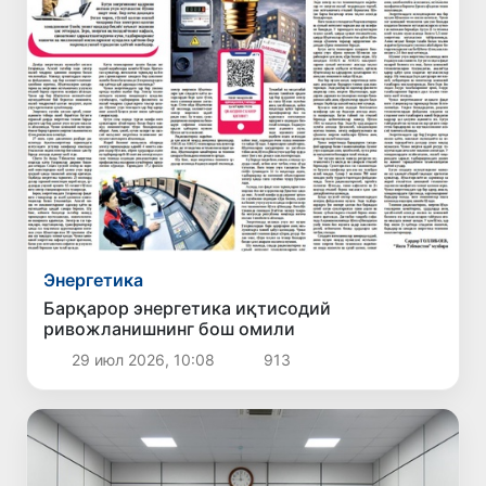
Энергетика
Барқарор энергетика иқтисодий
ривожланишнинг бош омили
29 июл 2026, 10:08
913