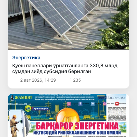
Энергетика
Қуёш панеллари ўрнатганларга 330,8 млрд
сўмдан зиёд субсидия берилган
2 авг 2026, 14:29
1 235