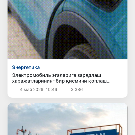
Энергетика
Электромобиль эгаларига зарядлаш
харажатларининг бир қисмини қоплаш
режалаштирилмоқда
4 май 2026, 10:46
3 386