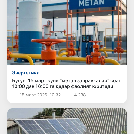
Энергетика
Бугун, 15 март куни “метан заправкалар” соат
10:00 дан 16:00 га қадар фаолият юритади
15 март 2026, 10:32
4 238