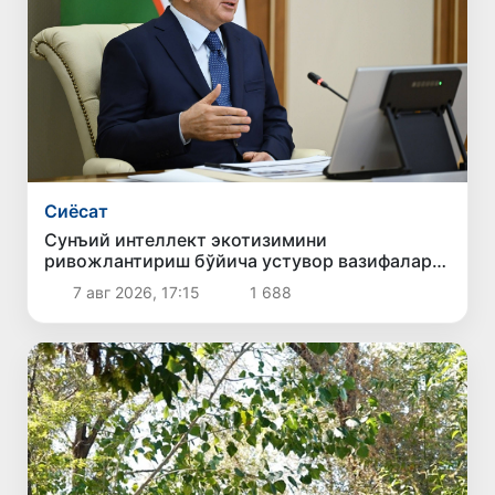
Сиёсат
Сунъий интеллект экотизимини
ривожлантириш бўйича устувор вазифалар
белгиланди
7 авг 2026, 17:15
1 688