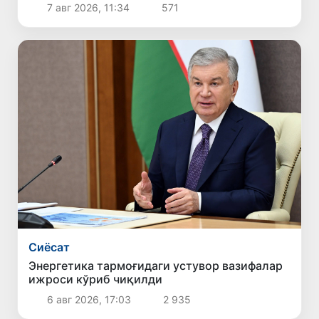
7 авг 2026, 11:34
571
Сиёсат
Энергетика тармоғидаги устувор вазифалар
ижроси кўриб чиқилди
6 авг 2026, 17:03
2 935