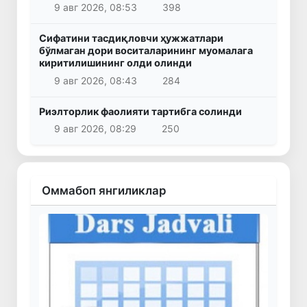
9 авг 2026, 08:53
398
Сифатини тасдиқловчи ҳужжатлари
бўлмаган дори воситаларининг муомалага
киритилишининг олди олинди
9 авг 2026, 08:43
284
Риэлторлик фаолияти тартибга солинди
9 авг 2026, 08:29
250
Оммабоп янгиликлар