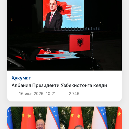
Ҳукумат
Албания Президенти Ўзбекистонга келди
16 июн 2026, 10:21
2 746