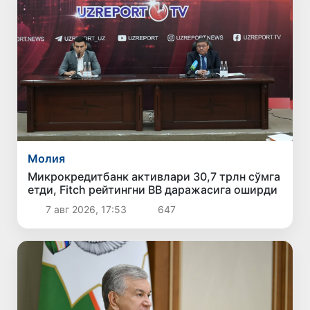
Молия
Микрокредитбанк активлари 30,7 трлн сўмга
етди, Fitch рейтингни BB даражасига оширди
7 авг 2026, 17:53
647