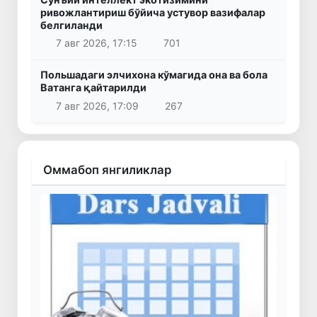
ривожлантириш бўйича устувор вазифалар
белгиланди
7 авг 2026, 17:15
701
Польшадаги элчихона кўмагида она ва бола
Ватанга қайтарилди
7 авг 2026, 17:09
267
Оммабоп янгиликлар