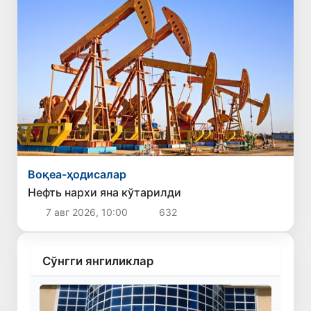
Воқеа-ҳодисалар
Нефть нархи яна кўтарилди
7 авг 2026, 10:00
632
Сўнгги янгиликлар