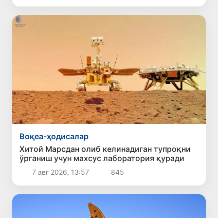
Воқеа-ҳодисалар
Хитой Марсдан олиб келинадиган тупроқни
ўрганиш учун махсус лаборатория қуради
7 авг 2026, 13:57
845