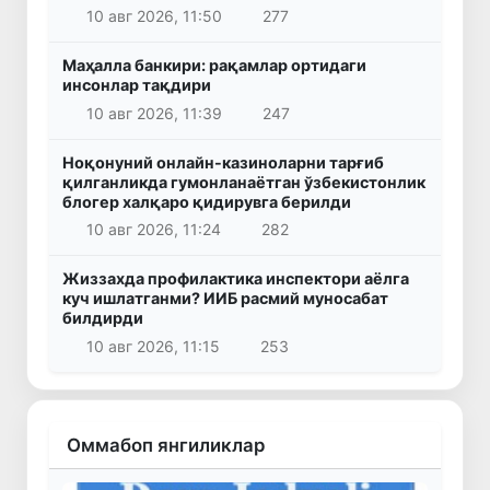
10 авг 2026, 11:50
277
Маҳалла банкири: рақамлар ортидаги
инсонлар тақдири
10 авг 2026, 11:39
247
Ноқонуний онлайн-казиноларни тарғиб
қилганликда гумонланаётган ўзбекистонлик
блогер халқаро қидирувга берилди
10 авг 2026, 11:24
282
Жиззахда профилактика инспектори аёлга
куч ишлатганми? ИИБ расмий муносабат
билдирди
10 авг 2026, 11:15
253
Оммабоп янгиликлар