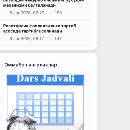
механизми белгиланади
8 авг 2026, 06:27
150
Риэлторлик фаолияти янги тартиб
асосида тартибга солинади
8 авг 2026, 06:17
147
Оммабоп янгиликлар