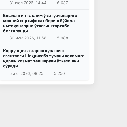
31 июл 2026, 14:44
6 637
Бошланғич таълим ўқитувчиларига
миллий сертификат бериш бўйича
имтиҳонларни ўтказиш тартиби
белгиланди
30 июл 2026, 11:58
5 988
Коррупцияга қарши курашиш
агентлиги Шаҳрисабз тумани ҳокимига
қарши хизмат текшируви ўтказишни
сўради
5 авг 2026, 09:25
5 250