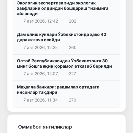
Экологик экспертиза энди экологик
хавфларни олдиндан бошқариш тизимига
айланади
7 авг 2026, 12:42
202
Дам олиш кунлари Ўзбекистонда ҳаво 42
даражагача исийди
7 авг 2026, 12:25
260
Олтой Республикасидан Ўзбекистонга 30
минг бошга яқин қорамол етказиб берилди
7 авг 2026, 12:07
227
Маҳалла банкири: рақамлар ортидаги
инсонлар тақдири
7 авг 2026, 11:34
270
Оммабоп янгиликлар