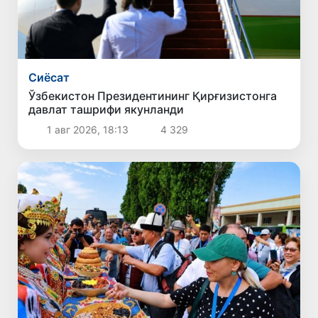
Сиёсат
Ўзбекистон Президентининг Қирғизистонга
давлат ташрифи якунланди
1 авг 2026, 18:13
4 329