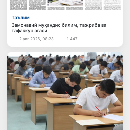
Таълим
Замонавий муҳандис билим, тажриба ва
тафаккур эгаси
2 авг 2026, 08:23
1 447