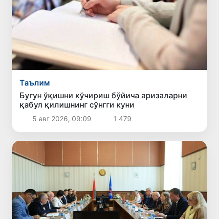
Таълим
Бугун ўқишни кўчириш бўйича аризаларни
қабул қилишнинг сўнгги куни
5 авг 2026, 09:09
1 479