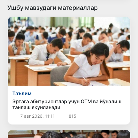
Ушбу мавзудаги материаллар
Таълим
Эртага абитуриентлар учун ОТМ ва йўналиш
танлаш якунланади
7 авг 2026, 11:11
815