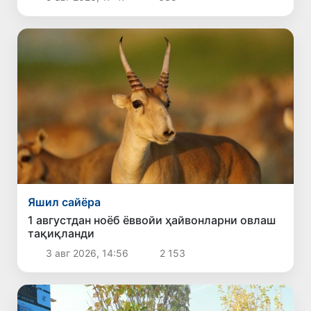
Яшил сайёра
1 августдан ноёб ёввойи ҳайвонларни овлаш
тақиқланди
3 авг 2026, 14:56
2 153