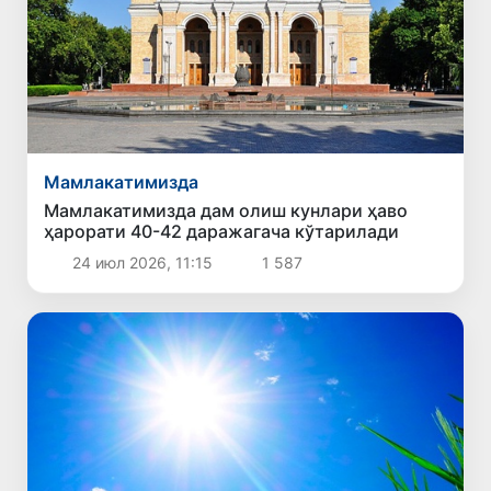
Мамлакатимизда
Мамлакатимизда дам олиш кунлари ҳаво
ҳарорати 40-42 даражагача кўтарилади
24 июл 2026, 11:15
1 587