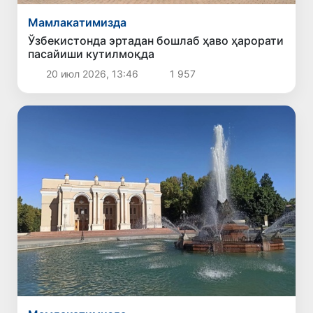
Мамлакатимизда
Ўзбекистонда эртадан бошлаб ҳаво ҳарорати
пасайиши кутилмоқда
20 июл 2026, 13:46
1 957