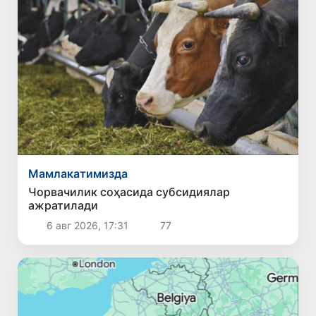
Мамлакатимизда
Чорвачилик соҳасида субсидиялар
ажратилади
6 авг 2026, 17:31
77