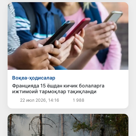
Воқеа-ҳодисалар
Францияда 15 ёшдан кичик болаларга
ижтимоий тармоқлар тақиқланди
22 июл 2026, 14:16
1 988