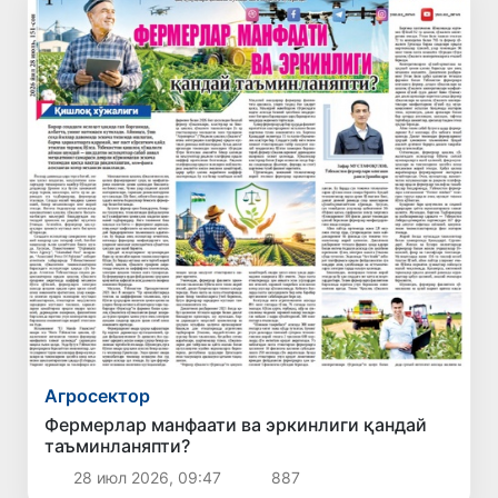
Агросектор
Фермерлар манфаати ва эркинлиги қандай
таъминланяпти?
28 июл 2026, 09:47
887