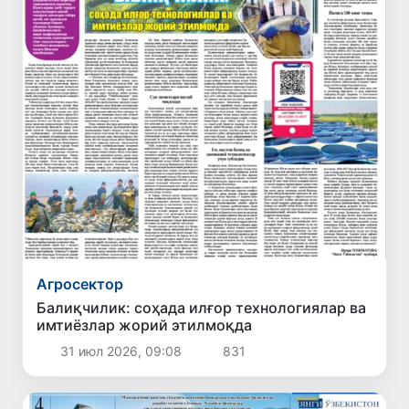
Агросектор
Балиқчилик: соҳада илғор технологиялар ва
имтиёзлар жорий этилмоқда
31 июл 2026, 09:08
831