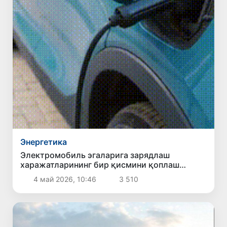
Энергетика
Электромобиль эгаларига зарядлаш
харажатларининг бир қисмини қоплаш
режалаштирилмоқда
4 май 2026, 10:46
3 510