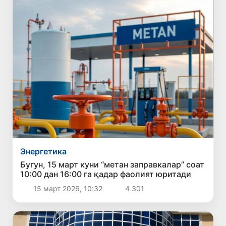
Энергетика
Бугун, 15 март куни “метан заправкалар” соат
10:00 дан 16:00 га қадар фаолият юритади
15 март 2026, 10:32
4 301