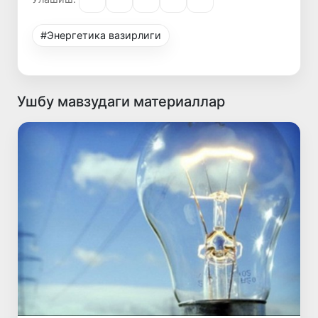
#Энергетика вазирлиги
Ушбу мавзудаги материаллар