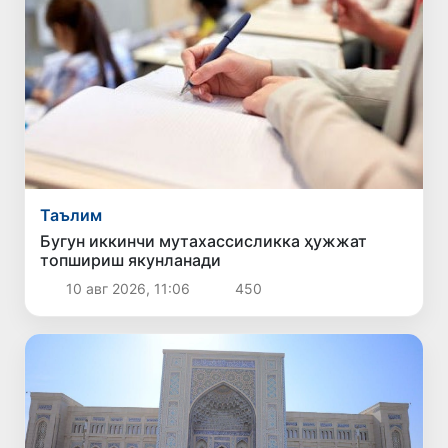
Таълим
Бугун иккинчи мутахассисликка ҳужжат
топшириш якунланади
10 авг 2026, 11:06
450