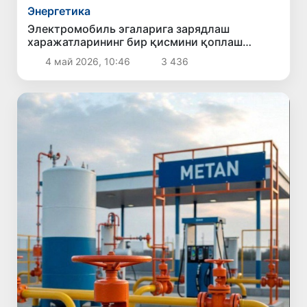
Энергетика
Электромобиль эгаларига зарядлаш
харажатларининг бир қисмини қоплаш
режалаштирилмоқда
4 май 2026, 10:46
3 436