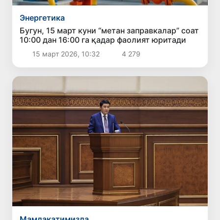
Энергетика
Бугун, 15 март куни “метан заправкалар” соат
10:00 дан 16:00 га қадар фаолият юритади
15 март 2026, 10:32
4 279
Мамлакатимизда