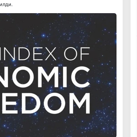
илди.