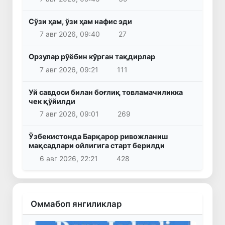
Сўзи ҳам, ўзи ҳам нафис эди
7 авг 2026, 09:40
27
Орзулар рўёбин кўрган тақдирлар
7 авг 2026, 09:21
111
Уй савдоси билан боғлиқ товламачиликка
чек қўйилди
7 авг 2026, 09:01
269
Ўзбекистонда Барқарор ривожланиш
мақсадлари ойлигига старт берилди
6 авг 2026, 22:21
428
Оммабоп янгиликлар