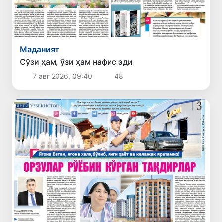
Маданият
Сўзи ҳам, ўзи ҳам нафис эди
7 авг 2026, 09:40
48