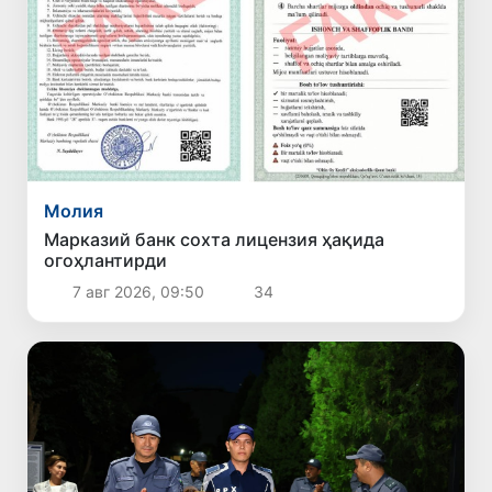
Молия
Марказий банк сохта лицензия ҳақида
огоҳлантирди
7 авг 2026, 09:50
34