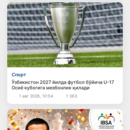
Спорт
Ўзбекистон 2027 йилда футбол бўйича U-17
Осиё кубогига мезбонлик қилади
1 авг 2026, 10:54
1 363