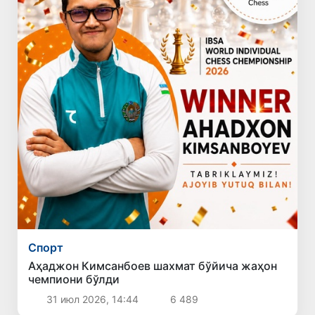
Спорт
Аҳаджон Кимсанбоев шахмат бўйича жаҳон
чемпиони бўлди
31 июл 2026, 14:44
6 489